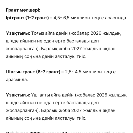
Грант мөлшері:
Ірі
грант (1-2
грант
) –
4,5- 6,5 миллион теңге арасында.
Ұзақтығы:
Тоғыз айға дейін (жобалар 2026 жылдың
шілде айынан не одан ерте басталады деп
жоспарланған). Барлық жоба 2027 жылдың ақпан
айының соңына дейін аяқталуы тиіс.
Шағын
грант (6-7
грант
) –
2,5- 4,5 миллион теңге
арасында.
Ұзақтығы:
Үш-алты айға дейін (жобалар 2026 жылдың
шілде айынан не одан ерте басталады деп
жоспарланған). Барлық жоба 2027 жылдың ақпан
айының соңына дейін аяқталуы тиіс.