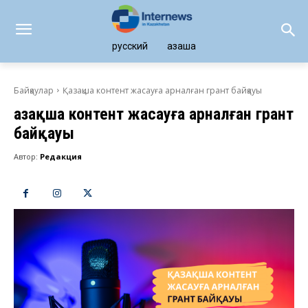
русский
қазақша
Байқаулар
Қазақша контент жасауға арналған грант байқауы
Қазақша контент жасауға арналған грант
байқауы
Автор:
Редакция