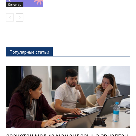
Оқиғалар
Популярные статьи
Қазақстан медиа мамандарына арналған