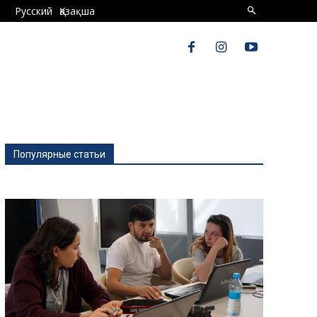
Русский
Қазақша
Популярные статьи