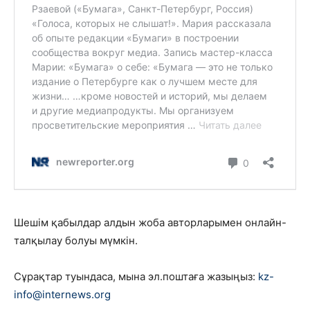
Шешім қабылдар алдын жоба авторларымен онлайн-
талқылау болуы мүмкін.
Сұрақтар туындаса, мына эл.поштаға жазыңыз:
kz-
info@internews.org