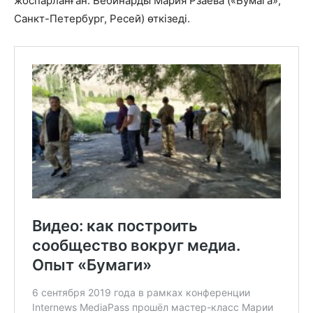
жоспарланған. Вебинарды Мария Рзаева («Бумага»,
Санкт-Петербург, Ресей) өткізеді.