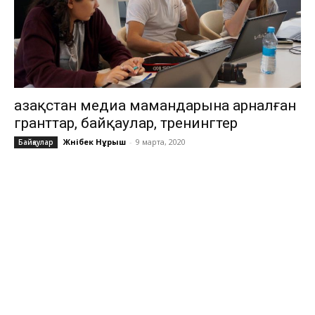
Қазақстан медиа мамандарына арналған
гранттар, байқаулар, тренингтер
Жәнібек Нұрыш
-
9 марта, 2020
Байқаулар