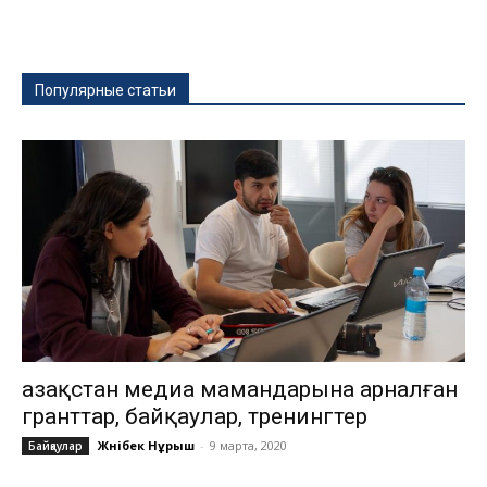
Популярные статьи
Қазақстан медиа мамандарына арналған
гранттар, байқаулар, тренингтер
Жәнібек Нұрыш
-
9 марта, 2020
Байқаулар