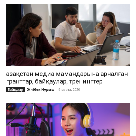
Қазақстан медиа мамандарына арналған
гранттар, байқаулар, тренингтер
Жәнібек Нұрыш
-
9 марта, 2020
Байқаулар