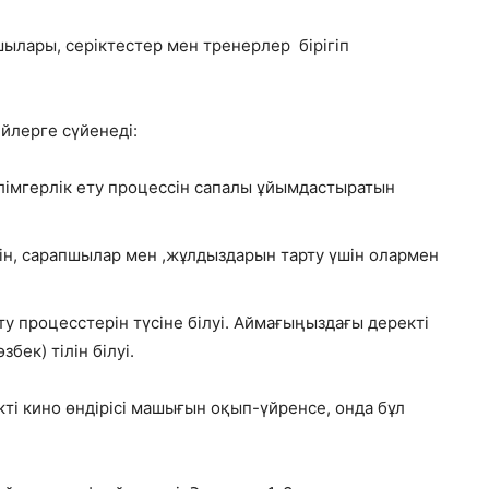
ылары, серіктестер мен тренерлер бірігіп
ийлерге сүйенеді:
лімгерлік ету процессін сапалы ұйымдастыратын
ін, сарапшылар мен ,жұлдыздарын тарту үшін олармен
у процесстерін түсіне білуі. Аймағыңыздағы деректі
бек) тілін білуі.
кті кино өндірісі машығын оқып-үйренсе, онда бұл