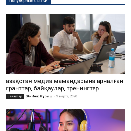
Популярные статьи
Қазақстан медиа мамандарына арналған
гранттар, байқаулар, тренингтер
Жәнібек Нұрыш
-
9 марта, 2020
Байқаулар