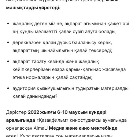
машықтарды үйретеді:
жаңалық дегеніміз не, ақпарат ағымынан қажет әрі
ең құнды мәліметті қалай сүзіп алуға болады;
дереккөзбен қалай дұрыс байланысу керек,
ақпараттың шынайылығын қалай тексереді;
ақпарат тарату кезінде және жаңалық
кейіпкерлерімен өзара қарым-қатынас жасағанда
этика нормаларын қалай сақтайды;
аудитория қызығушылығын тудыратын материалды
қалай дайындайды?
Дәрістер
2022 жылғы 6-10 маусым күндері
аралығында
«Қазақфильм» киностудиясы аумағында
орналасқан AlmaU
Медиа және кино мектебінде
өтеді. Курс аяқталған соң материалдарыңызды