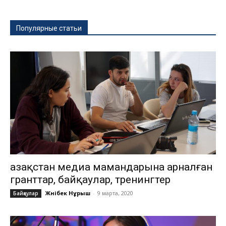
Популярные статьи
Қазақстан медиа мамандарына арналған
гранттар, байқаулар, тренингтер
Жәнібек Нұрыш
-
9 марта, 2020
Байқаулар