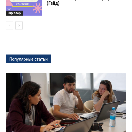
(Гайд)
Оқиғалар
Популярные статьи