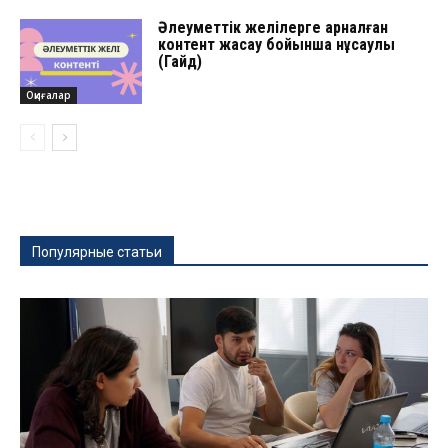
Әлеуметтік желілерге арналған
контент жасау бойынша нұсқаулық
(Гайд)
Оқиғалар
Популярные статьи