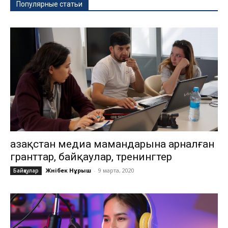
Популярные статьи
Қазақстан медиа мамандарына арналған
гранттар, байқаулар, тренингтер
Жәнібек Нұрыш
-
9 марта, 2020
Байқаулар