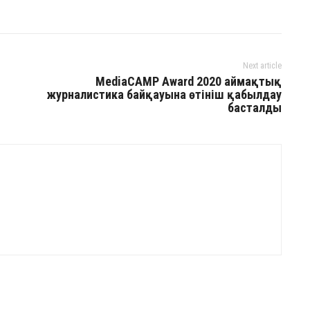
Next article
MediaCAMP Award 2020 аймақтық
журналистика байқауына өтініш қабылдау
басталды