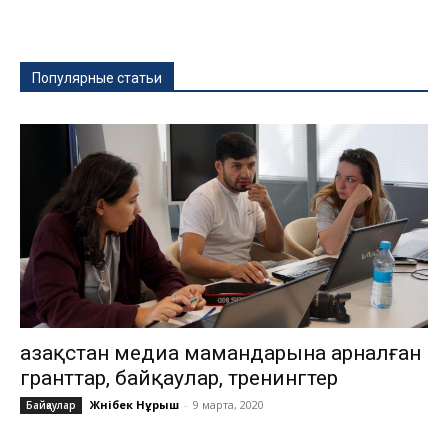
Популярные статьи
Қазақстан медиа мамандарына арналған
гранттар, байқаулар, тренингтер
Жәнібек Нұрыш
-
9 марта, 2020
Байқаулар