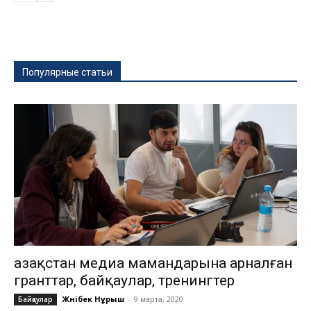
Популярные статьи
Қазақстан медиа мамандарына арналған
гранттар, байқаулар, тренингтер
Жәнібек Нұрыш
-
9 марта, 2020
Байқаулар